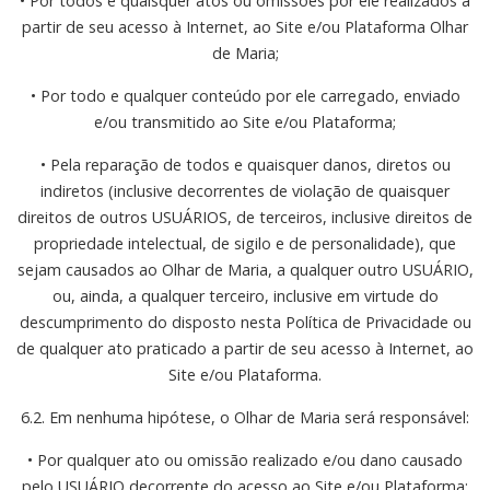
• Por todos e quaisquer atos ou omissões por ele realizados a
partir de seu acesso à Internet, ao Site e/ou Plataforma Olhar
de Maria;
• Por todo e qualquer conteúdo por ele carregado, enviado
e/ou transmitido ao Site e/ou Plataforma;
• Pela reparação de todos e quaisquer danos, diretos ou
indiretos (inclusive decorrentes de violação de quaisquer
direitos de outros USUÁRIOS, de terceiros, inclusive direitos de
propriedade intelectual, de sigilo e de personalidade), que
sejam causados ao Olhar de Maria, a qualquer outro USUÁRIO,
ou, ainda, a qualquer terceiro, inclusive em virtude do
descumprimento do disposto nesta Política de Privacidade ou
de qualquer ato praticado a partir de seu acesso à Internet, ao
Site e/ou Plataforma.
6.2. Em nenhuma hipótese, o Olhar de Maria será responsável:
• Por qualquer ato ou omissão realizado e/ou dano causado
pelo USUÁRIO decorrente do acesso ao Site e/ou Plataforma;