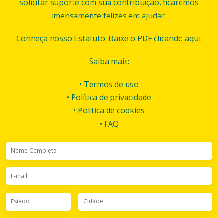
solicitar suporte com sua contribuição, ficaremos
imensamente felizes em ajudar.
Conheça nosso Estatuto. Baixe o PDF
clicando aqui
.
Saiba mais:
•
Termos de uso
•
Política de privacidade
•
Política de cookies
•
FAQ
Nome Completo
E-mail
Estado
Cidade