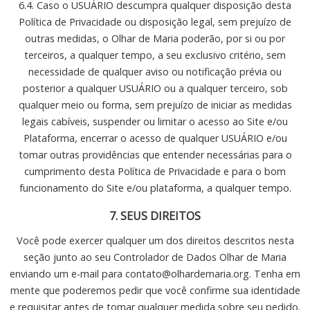
6.4. Caso o USUÁRIO descumpra qualquer disposição desta
Política de Privacidade ou disposição legal, sem prejuízo de
outras medidas, o Olhar de Maria poderão, por si ou por
terceiros, a qualquer tempo, a seu exclusivo critério, sem
necessidade de qualquer aviso ou notificação prévia ou
posterior a qualquer USUÁRIO ou a qualquer terceiro, sob
qualquer meio ou forma, sem prejuízo de iniciar as medidas
legais cabíveis, suspender ou limitar o acesso ao Site e/ou
Plataforma, encerrar o acesso de qualquer USUÁRIO e/ou
tomar outras providências que entender necessárias para o
cumprimento desta Política de Privacidade e para o bom
funcionamento do Site e/ou plataforma, a qualquer tempo.
7. SEUS DIREITOS
Você pode exercer qualquer um dos direitos descritos nesta
seção junto ao seu Controlador de Dados Olhar de Maria
enviando um e-mail para contato@olhardemaria.org. Tenha em
mente que poderemos pedir que você confirme sua identidade
e requisitar antes de tomar qualquer medida sobre seu pedido.