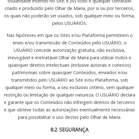
titularidade inserido no Site; e (iv) todo e qualquer conteúdo
criado e produzido pelo Olhar de Maria, por si ou por terceiros,
os quais não poderão ser usados, sob qualquer meio ou forma,
pelos USUÁRIOS.
Nas hipóteses em que os Sites e/ou Plataforma permitirem o
envio e/ou transmissão de Conteúdos pelo USUÁRIO, o
USUÁRIO concede autorização gratuita, não exclusiva,
irrevogável e irretratável Olhar de Maria para utilizar todos e
quaisquer direitos intelectuais (inclusive autorais e conexos)
patrimoniais sobre quaisquer Conteúdos, enviados e/ou
transmitidos pelo USUÁRIO ao Site e/ou Plataforma, sob
qualquer meio ou forma, a seu exclusivo critério, sem qualquer
restrição ou limitação de qualquer natureza. O USUÁRIO declara
e garante que os Conteúdos não infringem direitos de terceiros
e que obteve todas as autorizações eventualmente necessárias
para possibilitar o uso destes pelo Olhar de Maria.
8.2. SEGURANÇA