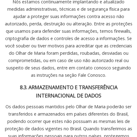
Nós estamos continuamente implantando e atualizado
medidas administrativas, técnicas e de segurança física para
ajudar a proteger suas informações contra acesso não
autorizado, perda, destruição ou alteração. Entre as proteções
que usamos para defender suas informações, temos firewalls,
criptografia de dados e controles de acesso a informações. Se
você souber ou tiver motivos para acreditar que as credenciais
do Olhar de Maria foram perdidas, roubadas, desviadas ou
comprometidas, ou em caso de uso não autorizado real ou
suspeito de seus dados, entre em contato conosco seguindo
as instruções na seção Fale Conosco.
8.3. ARMAZENAMENTO E TRANSFERÊNCIA
INTERNACIONAL DE DADOS
Os dados pessoais mantidos pelo Olhar de Maria poderão ser
transferidos e armazenados em países diferentes do Brasil,
podendo ocorrer que estes não possuam as mesmas leis de
proteção de dados vigentes no Brasil. Quando transferimos as
suas informações pessoais para outros países, protegemos