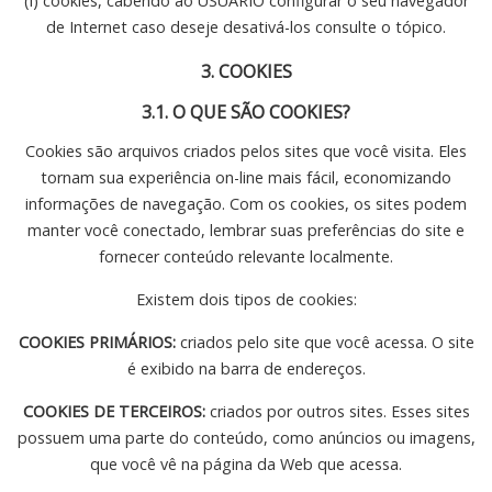
(i) cookies, cabendo ao USUÁRIO configurar o seu navegador
de Internet caso deseje desativá-los consulte o tópico.
3. COOKIES
3.1. O QUE SÃO COOKIES?
Cookies são arquivos criados pelos sites que você visita. Eles
tornam sua experiência on-line mais fácil, economizando
informações de navegação. Com os cookies, os sites podem
manter você conectado, lembrar suas preferências do site e
fornecer conteúdo relevante localmente.
Existem dois tipos de cookies:
COOKIES PRIMÁRIOS:
criados pelo site que você acessa. O site
é exibido na barra de endereços.
COOKIES DE TERCEIROS:
criados por outros sites. Esses sites
possuem uma parte do conteúdo, como anúncios ou imagens,
que você vê na página da Web que acessa.