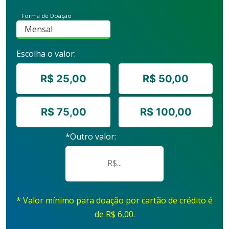
Forma de Doação
Escolha o valor:
R$ 25,00
R$ 50,00
R$ 75,00
R$ 100,00
*Outro valor:
* Valor mínimo para doação por cartão de crédito é
de R$ 6,00.