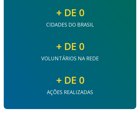
+ DE
0
CIDADES DO BRASIL
+ DE
0
VOLUNTÁRIOS NA REDE
+ DE
0
AÇÕES REALIZADAS