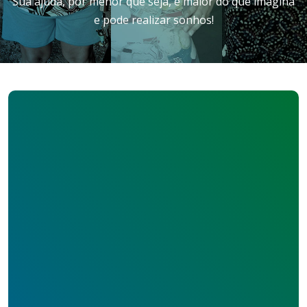
Sua ajuda, por menor que seja, é maior do que imagina
e pode realizar sonhos!