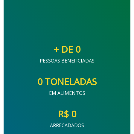
+ DE
0
PESSOAS BENEFICIADAS
0
TONELADAS
EM ALIMENTOS
R$
0
ARRECADADOS