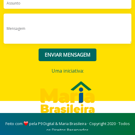
Assunto
Mensagem
ENVIAR MENSAGEM
Uma iniciativa:
Feito com
pela
P9 Digital
&
Maria Brasileira
· Copyright 2020 · Todos
os Direitos Reservados